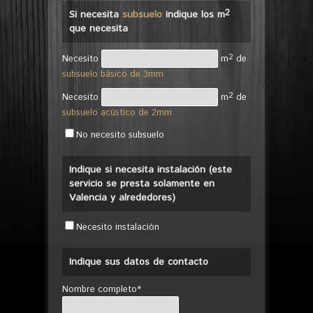
2
Si necesita
subsuelo
indique los m
que necesita
2
Necesito
m
de
subsuelo básico de 3mm
2
Necesito
m
de
subsuelo acústico de 2mm
No necesito subsuelo
Indique si necesita instalación (este
servicio se presta solamente en
Valencia y alrededores)
Necesito instalación
Indique sus datos de contacto
Nombre completo*