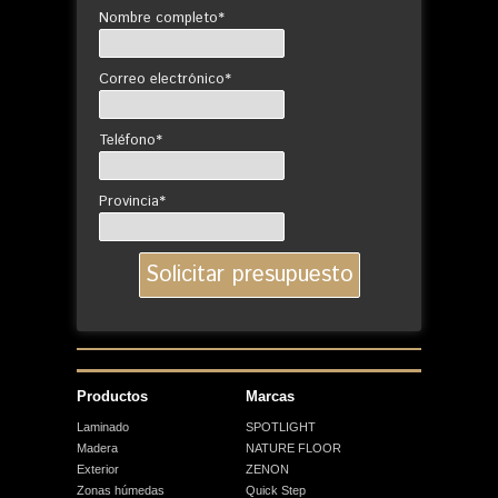
Nombre completo*
Correo electrónico*
Teléfono*
Provincia*
Productos
Marcas
Laminado
SPOTLIGHT
Madera
NATURE FLOOR
Exterior
ZENON
Zonas húmedas
Quick Step