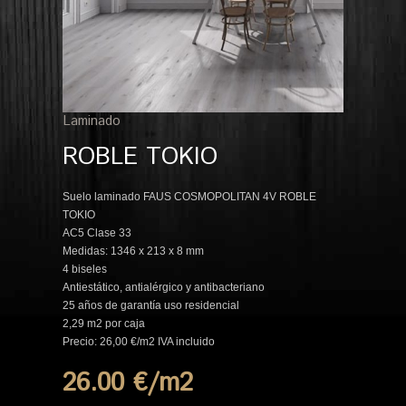
Laminado
ROBLE TOKIO
Suelo laminado FAUS COSMOPOLITAN 4V ROBLE
TOKIO
AC5 Clase 33
Medidas: 1346 x 213 x 8 mm
4 biseles
Antiestático, antialérgico y antibacteriano
25 años de garantía uso residencial
2,29 m2 por caja
Precio: 26,00 €/m2 IVA incluido
26.00 €/m
2