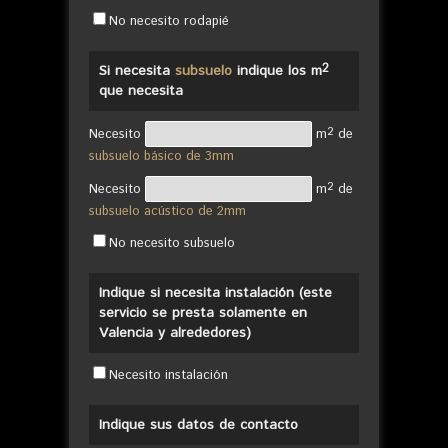
No necesito rodapié
2
Si necesita
subsuelo
indique los m
que necesita
2
Necesito
m
de
subsuelo básico de 3mm
2
Necesito
m
de
subsuelo acústico de 2mm
No necesito subsuelo
Indique si necesita instalación (este
servicio se presta solamente en
Valencia y alrededores)
Necesito instalación
Indique sus datos de contacto