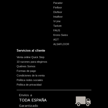
Parador
Finfloor
Disfloor
Intafloor
V-Line
Tarkett
FAUS
Krono Swiss
AGT
ALSAFLOOR
Servicios al cliente
Venta online Quick Step
10 razones para elegirnos
Quiénes Somos
Formas de pago
Condiciones de la venta
Política redes sociales
Política de privacidad
Envíos a
TODA ESPAÑA
Garantizado