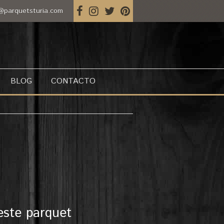
@parquetsturia.com
BLOG
CONTACTO
este parquet