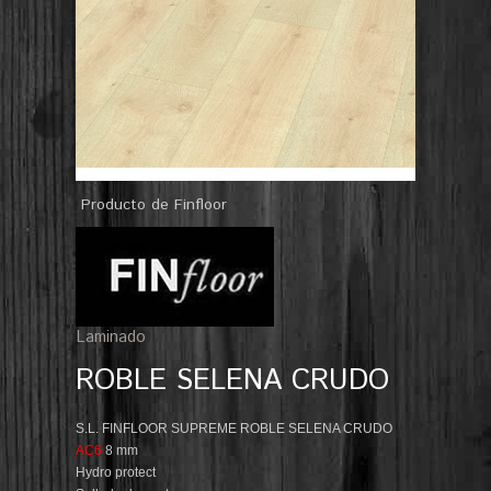
Producto de Finfloor
Laminado
ROBLE SELENA CRUDO
S.L. FINFLOOR SUPREME ROBLE SELENA CRUDO
AC6
8 mm
Hydro protect