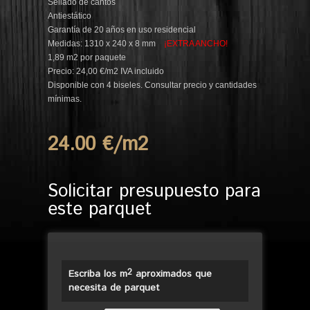
Sellado de cantos
Antiestático
Garantía de 20 años en uso residencial
Medidas: 1310 x 240 x 8 mm
¡EXTRA ANCHO!
1,89 m2 por paquete
Precio: 24,00 €/m2 IVA incluido
Disponible con 4 biseles. Consultar precio y cantidades
mínimas.
24.00 €/m
2
Solicitar presupuesto para
este parquet
2
Escriba los m
aproximados que
necesita de parquet