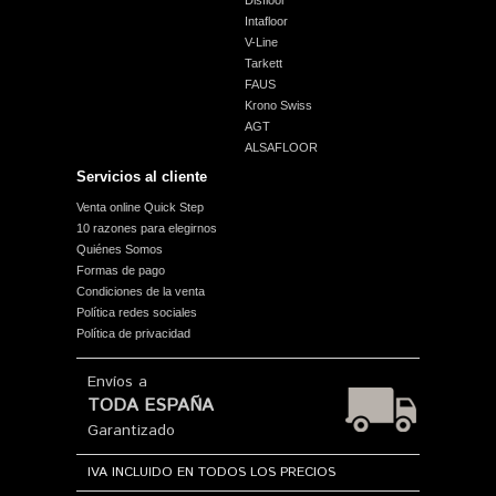
Disfloor
Intafloor
V-Line
Tarkett
FAUS
Krono Swiss
AGT
ALSAFLOOR
Servicios al cliente
Venta online Quick Step
10 razones para elegirnos
Quiénes Somos
Formas de pago
Condiciones de la venta
Política redes sociales
Política de privacidad
Envíos a
TODA ESPAÑA
Garantizado
IVA INCLUIDO EN TODOS LOS PRECIOS