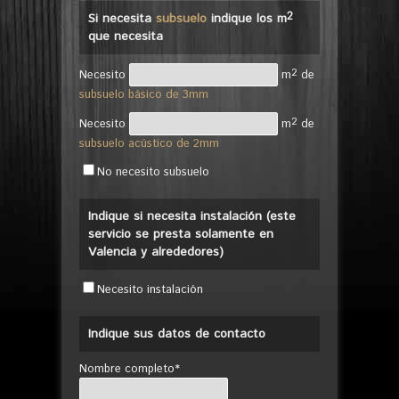
2
Si necesita
subsuelo
indique los m
que necesita
2
Necesito
m
de
subsuelo básico de 3mm
2
Necesito
m
de
subsuelo acústico de 2mm
No necesito subsuelo
Indique si necesita instalación (este
servicio se presta solamente en
Valencia y alrededores)
Necesito instalación
Indique sus datos de contacto
Nombre completo*