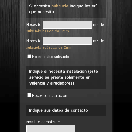
2
Si necesita
subsuelo
indique los m
que necesita
2
Necesito
m
de
subsuelo básico de 3mm
2
Necesito
m
de
subsuelo acústico de 2mm
No necesito subsuelo
Indique si necesita instalación (este
servicio se presta solamente en
Valencia y alrededores)
Necesito instalación
Indique sus datos de contacto
Nombre completo*