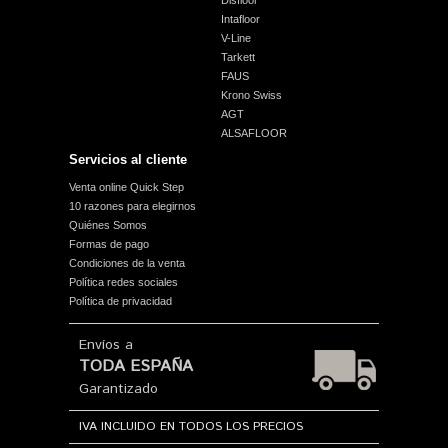
Disfloor
Intafloor
V-Line
Tarkett
FAUS
Krono Swiss
AGT
ALSAFLOOR
Servicios al cliente
Venta online Quick Step
10 razones para elegirnos
Quiénes Somos
Formas de pago
Condiciones de la venta
Política redes sociales
Política de privacidad
Envíos a
TODA ESPAÑA
Garantizado
IVA INCLUIDO EN TODOS LOS PRECIOS