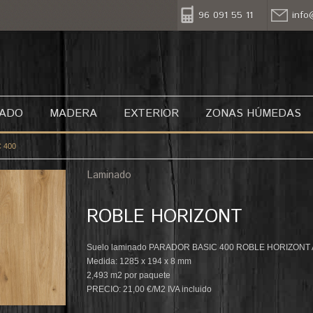
96 091 55 11
info
NADO
MADERA
EXTERIOR
ZONAS HÚMEDAS
 400
Laminado
ROBLE HORIZONT
Suelo laminado PARADOR BASIC 400 ROBLE HORIZONT
Medida: 1285 x 194 x 8 mm
2,493 m2 por paquete
PRECIO: 21,00 €/M2 IVA incluido