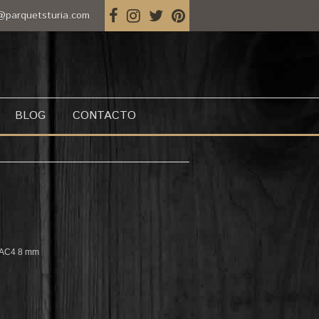
@parquetsturia.com
BLOG
CONTACTO
 AC4 8 mm