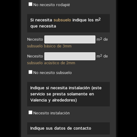
No necesito rodapié
2
Si necesita
subsuelo
indique los m
que necesita
2
Necesito
m
de
subsuelo básico de 3mm
2
Necesito
m
de
subsuelo acústico de 2mm
No necesito subsuelo
Indique si necesita instalación (este
servicio se presta solamente en
Valencia y alrededores)
Necesito instalación
Indique sus datos de contacto