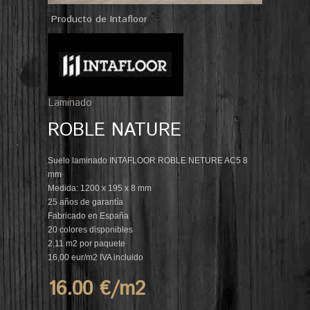
Producto de Intafloor
Laminado
ROBLE NATURE
Suelo laminado INTAFLOOR ROBLE NETURE AC5 8
mm
Medida: 1200 x 195 x 8 mm
25 años de garantía
Fabricado en España
20 colores disponibles
2,11 m2 por paquete
16,00 eur/m2 IVA incluido
16.00 €/m
2