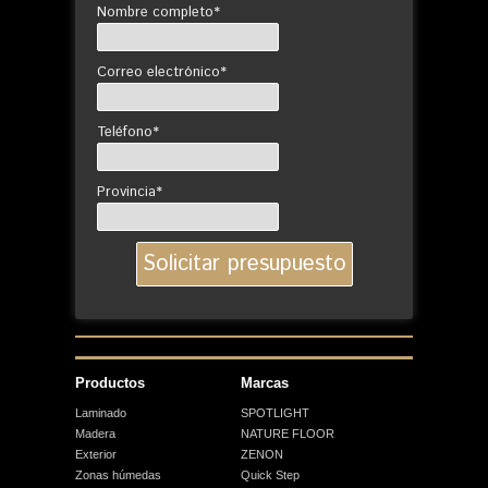
Nombre completo*
Correo electrónico*
Teléfono*
Provincia*
Productos
Marcas
Laminado
SPOTLIGHT
Madera
NATURE FLOOR
Exterior
ZENON
Zonas húmedas
Quick Step