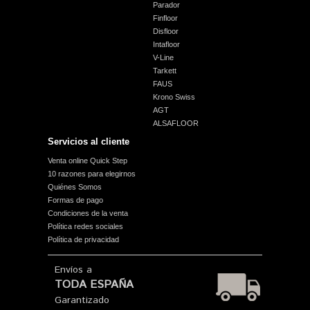
Parador
Finfloor
Disfloor
Intafloor
V-Line
Tarkett
FAUS
Krono Swiss
AGT
ALSAFLOOR
Servicios al cliente
Venta online Quick Step
10 razones para elegirnos
Quiénes Somos
Formas de pago
Condiciones de la venta
Política redes sociales
Política de privacidad
Envíos a
TODA ESPAÑA
Garantizado