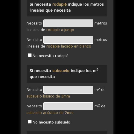
Si necesita
rodapié
indique los metros
lineales que necesita
Necesito
metros
lineales de
rodapié a juego
Necesito
metros
lineales de
rodapié lacado en blanco
No necesito rodapié
2
Si necesita
subsuelo
indique los m
que necesita
2
Necesito
m
de
subsuelo básico de 3mm
2
Necesito
m
de
subsuelo acústico de 2mm
No necesito subsuelo