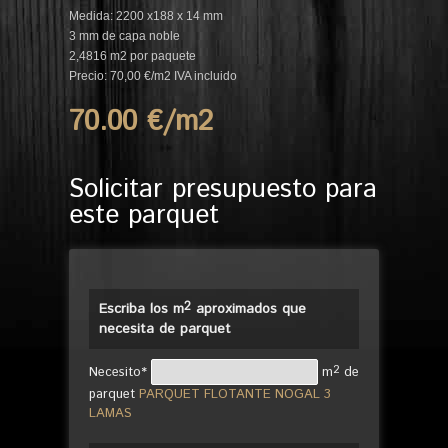
Medida: 2200 x188 x 14 mm
3 mm de capa noble
2,4816 m2 por paquete
Precio: 70,00 €/m2 IVA incluido
70.00 €/m
2
Solicitar presupuesto para
este parquet
2
Escriba los m
aproximados que
necesita de parquet
2
Necesito*
m
de
parquet
PARQUET FLOTANTE NOGAL 3
LAMAS