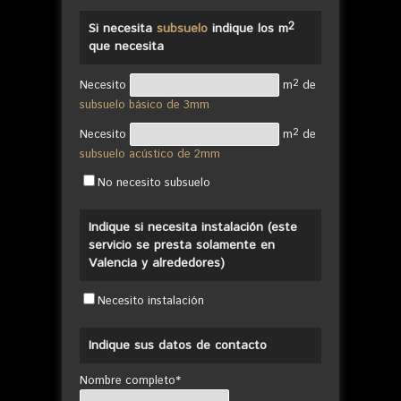
2
Si necesita
subsuelo
indique los m
que necesita
2
Necesito
m
de
subsuelo básico de 3mm
2
Necesito
m
de
subsuelo acústico de 2mm
No necesito subsuelo
Indique si necesita instalación (este
servicio se presta solamente en
Valencia y alrededores)
Necesito instalación
Indique sus datos de contacto
Nombre completo*