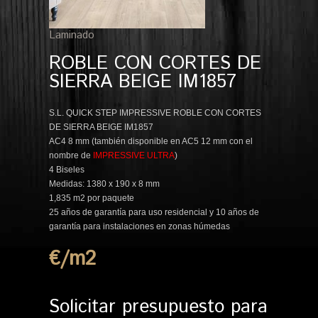
Laminado
ROBLE CON CORTES DE
SIERRA BEIGE IM1857
S.L. QUICK STEP IMPRESSIVE ROBLE CON CORTES
DE SIERRA BEIGE IM1857
AC4 8 mm (también disponible en AC5 12 mm con el
nombre de
IMPRESSIVE ULTRA
)
4 Biseles
Medidas: 1380 x 190 x 8 mm
1,835 m2 por paquete
25 años de garantía para uso residencial y 10 años de
garantía para instalaciones en zonas húmedas
€/m
2
Solicitar presupuesto para