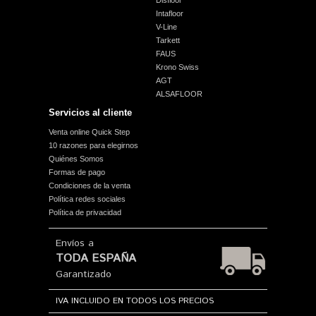
Disfloor
Intafloor
V-Line
Tarkett
FAUS
Krono Swiss
AGT
ALSAFLOOR
Servicios al cliente
Venta online Quick Step
10 razones para elegirnos
Quiénes Somos
Formas de pago
Condiciones de la venta
Política redes sociales
Política de privacidad
Envíos a
TODA ESPAÑA
Garantizado
IVA INCLUIDO EN TODOS LOS PRECIOS