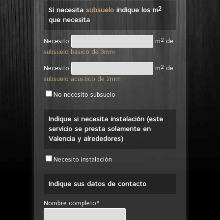
2
Si necesita
subsuelo
indique los m
que necesita
2
Necesito
m
de
subsuelo básico de 3mm
2
Necesito
m
de
subsuelo acústico de 2mm
No necesito subsuelo
Indique si necesita instalación (este
servicio se presta solamente en
Valencia y alrededores)
Necesito instalación
Indique sus datos de contacto
Nombre completo*