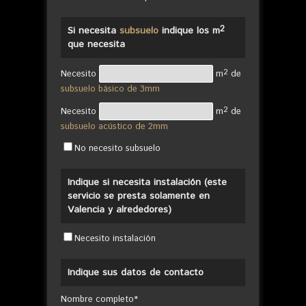
2
Si necesita
subsuelo
indique los m
que necesita
2
Necesito
m
de
subsuelo básico de 3mm
2
Necesito
m
de
subsuelo acústico de 2mm
No necesito subsuelo
Indique si necesita instalación (este
servicio se presta solamente en
Valencia y alrededores)
Necesito instalación
Indique sus datos de contacto
Nombre completo*