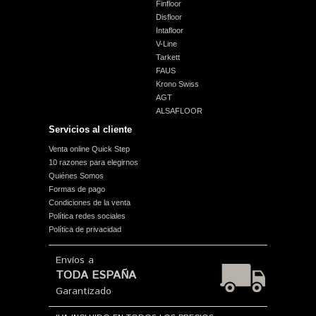
Finfloor
Disfloor
Intafloor
V-Line
Tarkett
FAUS
Krono Swiss
AGT
ALSAFLOOR
Servicios al cliente
Venta online Quick Step
10 razones para elegirnos
Quiénes Somos
Formas de pago
Condiciones de la venta
Política redes sociales
Política de privacidad
Envíos a
TODA ESPAÑA
Garantizado