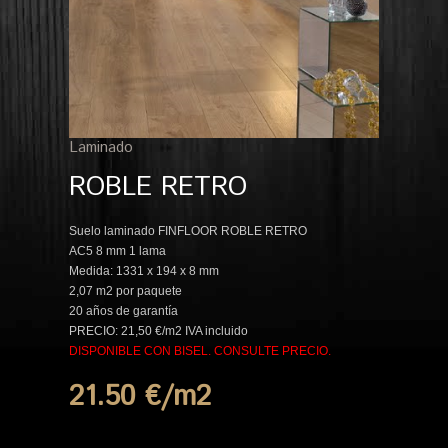
Laminado
ROBLE RETRO
Suelo laminado FINFLOOR ROBLE RETRO
AC5 8 mm 1 lama
Medida: 1331 x 194 x 8 mm
2,07 m2 por paquete
20 años de garantía
PRECIO: 21,50 €/m2 IVA incluido
DISPONIBLE CON BISEL. CONSULTE PRECIO.
21.50 €/m
2