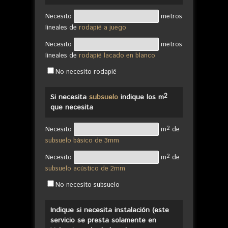
Necesito
metros
lineales de
rodapié a juego
Necesito
metros
lineales de
rodapié lacado en blanco
No necesito rodapié
2
Si necesita
subsuelo
indique los m
que necesita
2
Necesito
m
de
subsuelo básico de 3mm
2
Necesito
m
de
subsuelo acústico de 2mm
No necesito subsuelo
Indique si necesita instalación (este
servicio se presta solamente en