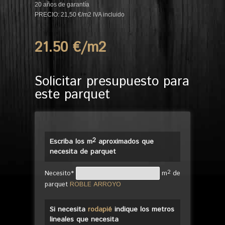
20 años de garantía
PRECIO: 21,50 €/m2 IVA incluido
21.50 €/m
2
Solicitar presupuesto para
este parquet
2
Escriba los m
aproximados que
necesita de parquet
2
Necesito*
m
de
parquet
ROBLE ARROYO
Si necesita
rodapié
indique los metros
lineales que necesita