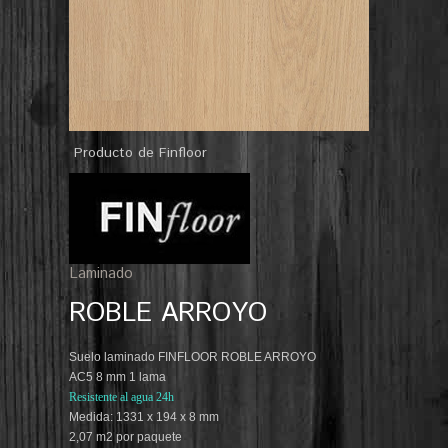
Producto de Finfloor
Laminado
ROBLE ARROYO
Suelo laminado FINFLOOR ROBLE ARROYO
AC5 8 mm 1 lama
Resistente al agua 24h
Medida: 1331 x 194 x 8 mm
2,07 m2 por paquete