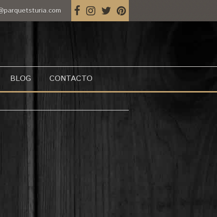
@parquetsturia.com
BLOG
CONTACTO