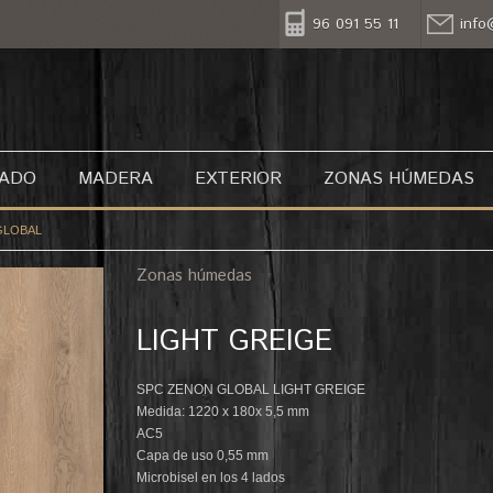
96 091 55 11
info
NADO
MADERA
EXTERIOR
ZONAS HÚMEDAS
GLOBAL
Zonas húmedas
LIGHT GREIGE
SPC ZENON GLOBAL LIGHT GREIGE
Medida: 1220 x 180x 5,5 mm
AC5
Capa de uso 0,55 mm
Microbisel en los 4 lados