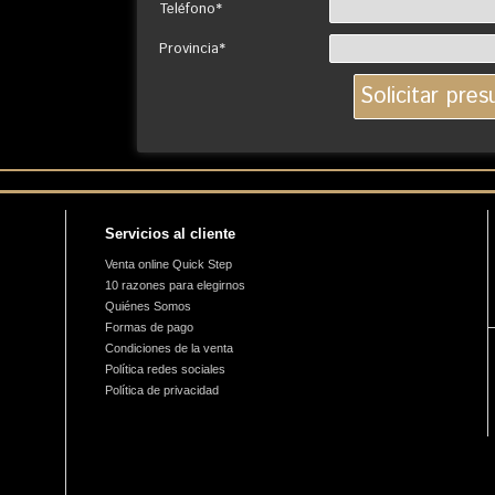
Teléfono*
Provincia*
Servicios al cliente
Venta online Quick Step
10 razones para elegirnos
Quiénes Somos
Formas de pago
Condiciones de la venta
Política redes sociales
Política de privacidad