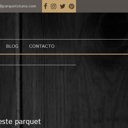
@parquetsturia.com
BLOG
CONTACTO
este parquet