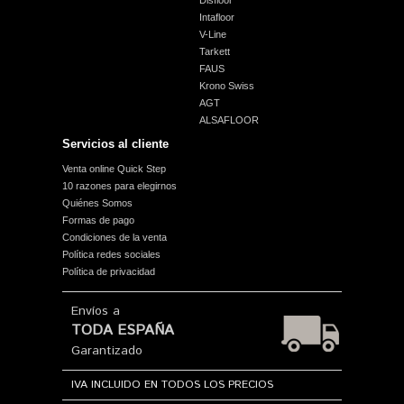
Disfloor
Intafloor
V-Line
Tarkett
FAUS
Krono Swiss
AGT
ALSAFLOOR
Servicios al cliente
Venta online Quick Step
10 razones para elegirnos
Quiénes Somos
Formas de pago
Condiciones de la venta
Política redes sociales
Política de privacidad
Envíos a
TODA ESPAÑA
Garantizado
IVA INCLUIDO EN TODOS LOS PRECIOS