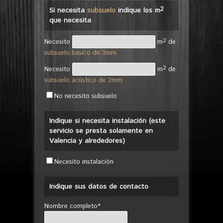
2
Si necesita
subsuelo
indique los m
que necesita
2
Necesito
m
de
subsuelo básico de 3mm
2
Necesito
m
de
subsuelo acústico de 2mm
No necesito subsuelo
Indique si necesita instalación (este
servicio se presta solamente en
Valencia y alrededores)
Necesito instalación
Indique sus datos de contacto
Nombre completo*